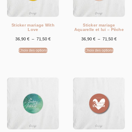
Sticker mariage With
Sticker mariage
Love
Aquarelle et lui – Pêche
36,90
€
–
71,50
€
36,90
€
–
71,50
€
Choix des options
Choix des options