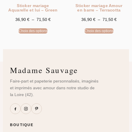
Sticker mariage
Sticker mariage Amour
Aquarelle et lui – Green
en barre – Terracotta
36,90
€
–
71,50
€
36,90
€
–
71,50
€
Choix des options
Choix des options
Madame Sauvage
Faire-part et papeterie personnalisés, imaginés
et imprimés avec amour dans notre studio de
la Loire (42).
BOUTIQUE