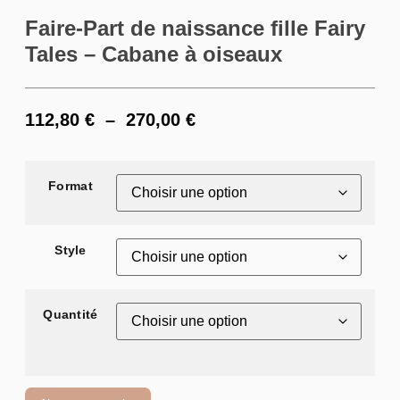
Faire-Part de naissance fille Fairy
Tales – Cabane à oiseaux
112,80
€
–
270,00
€
Format
Style
Quantité