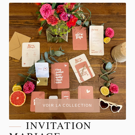
VOIR LA COLLECTION
INVITATION