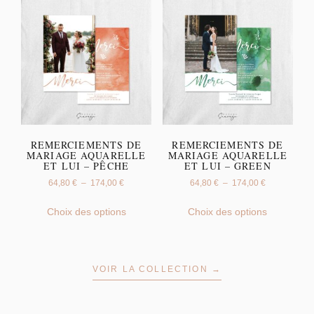
REMERCIEMENTS DE
REMERCIEMENTS DE
MARIAGE AQUARELLE
MARIAGE AQUARELLE
ET LUI – PÊCHE
ET LUI – GREEN
64,80
€
–
174,00
€
64,80
€
–
174,00
€
Choix des options
Choix des options
VOIR LA COLLECTION →