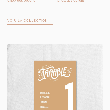
Choix des options
Choix des options
VOIR LA COLLECTION →