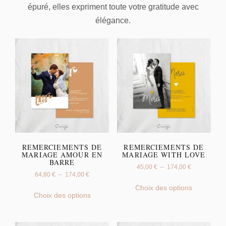
épuré, elles expriment toute votre gratitude avec
élégance.
REMERCIEMENTS DE
REMERCIEMENTS DE
MARIAGE AMOUR EN
MARIAGE WITH LOVE
BARRE
45,00
€
–
174,00
€
64,80
€
–
174,00
€
Choix des options
Choix des options