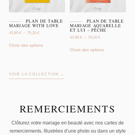
PLAN DE TABLE
PLAN DE TABLE
MARIAGE WITH LOVE
MARIAGE AQUARELLE
ET LUI – PÊCHE
43,80
€
–
79,20
€
43,80
€
–
79,20
€
Choix des options
Choix des options
VOIR LA COLLECTION →
REMERCIEMENTS
Clôturez votre mariage en beauté avec nos cartes de
remerciements. Illustrées d’une photo ou dans un style