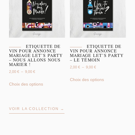
ETIQUETTE DE
ETIQUETTE DE
VIN POUR ANNONCE
VIN POUR ANNONCE
MARIAGE LET’S PARTY
MARIAGE LET’S PARTY
– NOUS ALLONS NOUS
– LE TÉMOIN
MARIER !
2,00
€
–
9,00
€
2,00
€
–
9,00
€
Choix des options
Choix des options
VOIR LA COLLECTION →