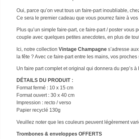
Oui, parce qu’on veut tous un faire-part inoubliable, ch
Ce sera le premier cadeau que vous pourrez faire à vos 
Plus qu’un simple faire-part, ce faire-part / poster vous
couple avec quelques petites anecdotes, en plus de toutes
Ici, notre collection
Vintage Champagne
s’adresse aux 
la fête ? Avec ce faire-part entre les mains, vos proche
Un faire part complet et original qui donnera du pep’s à
DÉTAILS DU PRODUIT :
Format fermé : 10 x 15 cm
Format ouvert :
30
x
40
cm
Impression : recto / verso
Papier recyclé 130g
Veuillez noter que les couleurs peuvent
légèrement varie
Trombones
& enveloppes OFFERTS