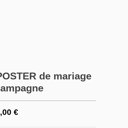
/ POSTER de mariage
Champagne
,00
€