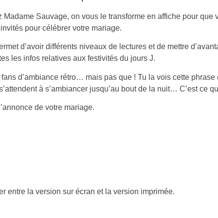
ez Madame Sauvage, on vous le transforme en affiche pour que vou
invités pour célébrer votre mariage.
 permet d’avoir différents niveaux de lectures et de mettre d’avan
 les infos relatives aux festivités du jours J.
fans d’ambiance rétro… mais pas que ! Tu la vois cette phrase q
s s’attendent à s’ambiancer jusqu’au bout de la nuit… C’est ce qu
 l’annonce de votre mariage.
r entre la version sur écran et la version imprimée.