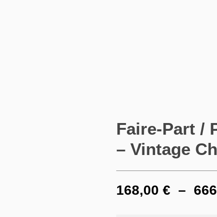
Faire-Part 
– Vintage 
168,00
€
–
666