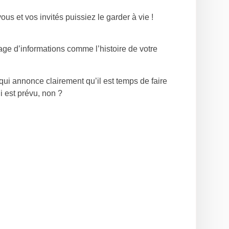
s et vos invités puissiez le garder à vie !
tage d’informations comme l’histoire de votre
ui annonce clairement qu’il est temps de faire
i est prévu, non ?