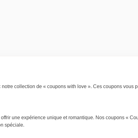
 notre collection de « coupons with love ». Ces coupons vous p
offrir
une expérience unique et romantique. Nos coupons « Coup
on spéciale.