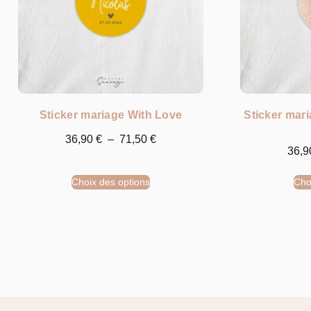
Sticker mariage With Love
Sticker mari
36,90
€
–
71,50
€
36,
Choix des options
Cho