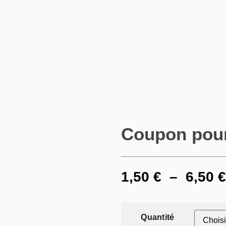
Coupon pour
1,50
€
–
6,50
€
Quantité