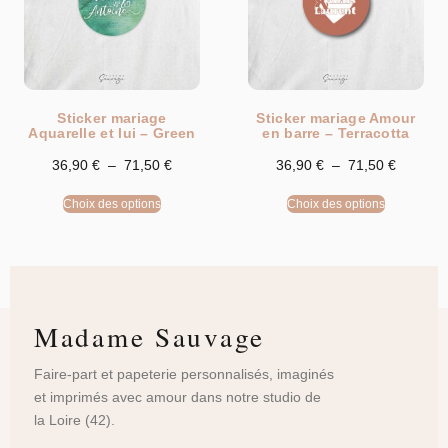
Sticker mariage
Sticker mariage Amour
Aquarelle et lui – Green
en barre – Terracotta
36,90
€
–
71,50
€
36,90
€
–
71,50
€
Choix des options
Choix des options
Madame Sauvage
Faire-part et papeterie personnalisés, imaginés
et imprimés avec amour dans notre studio de
la Loire (42).