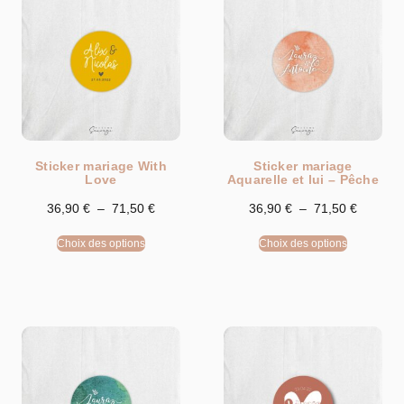
Sticker mariage With
Sticker mariage
Love
Aquarelle et lui – Pêche
36,90
€
–
71,50
€
36,90
€
–
71,50
€
Choix des options
Choix des options