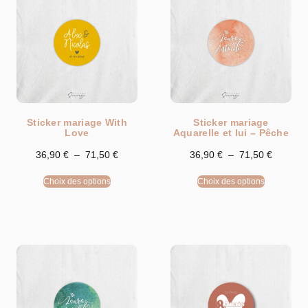
Sticker mariage With
Sticker mariage
Love
Aquarelle et lui – Pêche
36,90
€
–
71,50
€
36,90
€
–
71,50
€
Choix des options
Choix des options