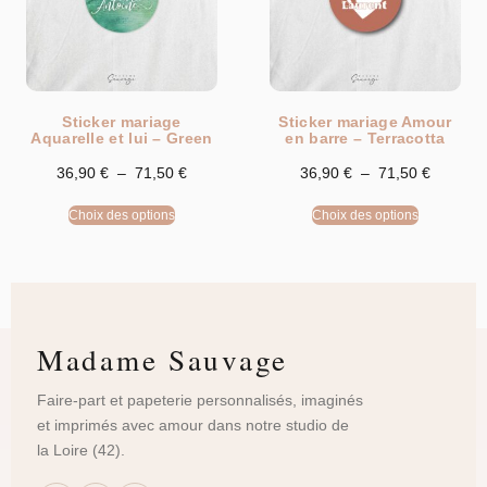
Sticker mariage
Sticker mariage Amour
Aquarelle et lui – Green
en barre – Terracotta
36,90
€
–
71,50
€
36,90
€
–
71,50
€
Choix des options
Choix des options
Madame Sauvage
Faire-part et papeterie personnalisés, imaginés
et imprimés avec amour dans notre studio de
la Loire (42).