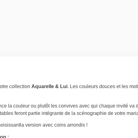
tre collection
Aquarelle & Lui
.
Les couleurs douces et les mot
nce la couleur ou plutôt les convives avec qui chaque invité va 
 tables feront partie intégrante de la scénographie de votre mari
hoisissant
la version avec coins arrondis !
on :