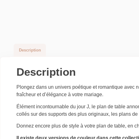
Description
Description
Plongez dans un univers poétique et romantique avec no
fraîcheur et d’élégance à votre mariage.
Élément incontournable du jour J, le plan de table anno
collés sur des supports des plus originaux, les plans de
Donnez encore plus de style à votre plan de table, en c
Il existe deux versions de couleur dans cette collecti