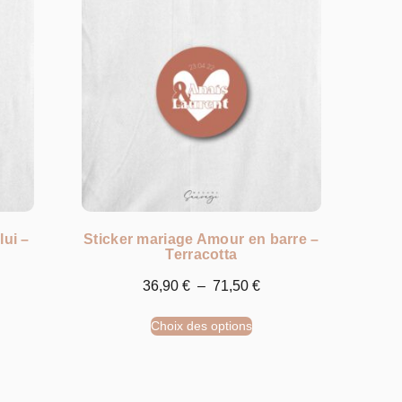
lui –
Sticker mariage Amour en barre –
Terracotta
36,90
€
–
71,50
€
Choix des options