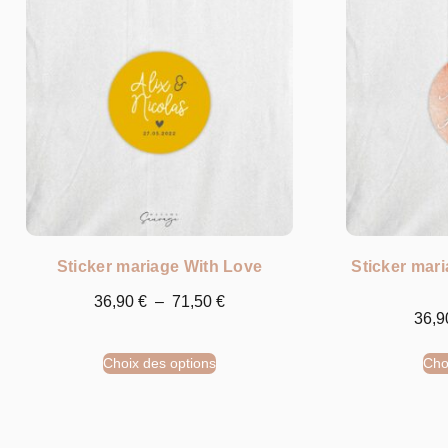
Sticker mariage With Love
Sticker mari
36,90
€
–
71,50
€
36,
Choix des options
Cho