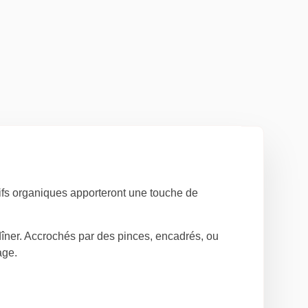
ifs organiques apporteront une touche de
dîner. Accrochés par des pinces, encadrés, ou
age.