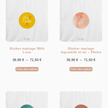
Sticker mariage With
Sticker mariage
Love
Aquarelle et lui – Pêche
36,90
€
–
71,50
€
36,90
€
–
71,50
€
Choix des options
Choix des options