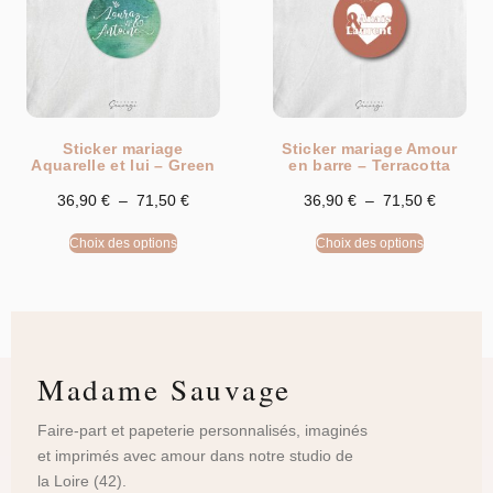
Sticker mariage
Sticker mariage Amour
Aquarelle et lui – Green
en barre – Terracotta
36,90
€
–
71,50
€
36,90
€
–
71,50
€
Choix des options
Choix des options
Madame Sauvage
Faire-part et papeterie personnalisés, imaginés
et imprimés avec amour dans notre studio de
la Loire (42).