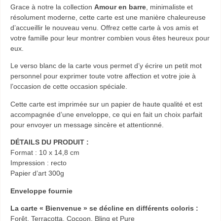
Grace à notre la collection
Amour en barre
, m
inimaliste et
résolument moderne, cette carte est une manière chaleureuse
d’accueillir le nouveau venu. Offrez cette carte à vos amis et
votre famille pour leur montrer combien vous êtes heureux pour
eux.
Le verso blanc de la carte vous permet d’y écrire un petit mot
personnel pour exprimer toute votre affection et votre joie à
l’occasion de cette occasion spéciale.
Cette carte est imprimée sur un papier de haute qualité et est
accompagnée d’une enveloppe, ce qui en fait un choix parfait
pour envoyer un message sincère et attentionné.
DÉTAILS DU PRODUIT :
Format : 10 x 14,8 cm
Impression : recto
Papier d’art 300g
Enveloppe fournie
La carte « Bienvenue » se décline en différents coloris :
Forêt, Terracotta, Cocoon, Bling et Pure