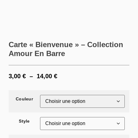
Carte « Bienvenue » – Collection
Amour En Barre
3,00
€
–
14,00
€
Couleur
Style